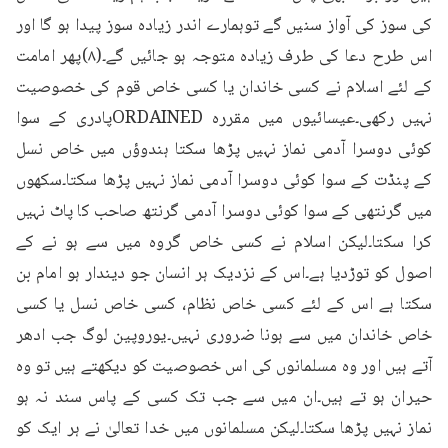
کی سوز کی آواز سنیں گے توہمارے اندر زیادہ سوز پیدا ہو گا اور 
اس طرح دعا کی طرف زیادہ متوجہ ہو جائیں گے۔(۸)پھر امامت 
کے لئے اسلام نے کسی خاندان یا کسی خاص قوم کی خصوصیت 
نہیں رکھی۔عیسائیوں میں مقررہ ORDAINEDپادری کے سوا 
کوئی دوسرا آدمی نماز نہیں پڑھا سکتا ہندوؤں میں خاص نسل 
کے پنڈت کے سوا کوئی دوسرا آدمی نماز نہیں پڑھا سکتا۔سکھوں 
میں گرنتھی کے سوا کوئی دوسرا آدمی گرنتھ صاحب کا پاٹ نہیں 
کرا سکتا۔لیکن اسلام نے کسی خاص گروہ میں سے ہو نے کے 
اصول کو توڑدیا ہے۔اس کے نزدیک ہر انسان جو دیندار ہو امام بن 
سکتا ہے اس کے لئے کسی خاص نظام، کسی خاص نسل یا کسی 
خاص خاندان میں سے ہونا ضروری نہیں۔یوروپین لوگ جب ادھر 
آتے ہیں اور وہ مسلمانوں کی اس خصوصیت کو دیکھتے ہیں تو وہ 
حیران ہو تے ہیں۔ان میں سے جب تک کسی کے پاس سند نہ ہو 
نماز نہیں پڑھا سکتا۔لیکن مسلمانوں میں خدا تعالیٰ نے ہر ایک کو 