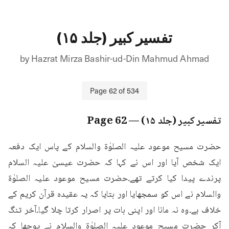
تفسیر کبیر (جلد ۱۵)
by
Hazrat Mirza Bashir-ud-Din Mahmud Ahmad
Page
62
of
534
تفسیر کبیر (جلد ۱۵)
— Page
62
حضرت مسیح موعود علیہ الصلوٰۃ والسلام کے پاس ایک دفعہ 
ایک شخص آیا اور اس نے کہا کہ حضرت عیسیٰ علیہ السلام 
پرندے پیدا کیا کرتے تھے۔حضرت مسیح موعود علیہ الصلوٰۃ 
والسلام نے اس کو سمجھایا اور بتایا کہ یہ عقیدہ قرآن کریم کے 
خلاف ہے۔وہ نہ مانا اور اپنی بات پر اصرار کرتا چلا گیا۔آخر تنگ 
آکر حضرت مسیح موعود علیہ الصلوٰۃ والسلام نے پوچھا کہ 