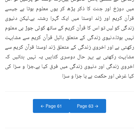
میں دوزخ اور جنت کا ذکر پڑھ کر یوں معلوم ہوتا ہے جیسے 
قرآن کریم اور ژند اوستا میں ایک گہرا رشتہ ہے۔لیکن دنیوی 
زندگی کو لیں تو اس کا قرآن کریم کے ساتھ کوئی جوڑ ہی معلوم 
نہیں ہوتا۔دنیوی زندگی کے متعلق بائبل قرآن کریم سے مشابہت 
رکھتی ہے اور اخروی زندگی کے متعلق ژند اوستا قرآن کریم سے 
مشابہت رکھتی ہے بہر حال دوسری کتابیں یہ نہیں بتاتیں کہ 
اخروی زندگی اور دنیوی زندگی میں فرق کیا ہے۔جزا و سزا کی 
کیا غرض اور حکمت ہے یا جزا و سزا
← Page
61
Page
63
→