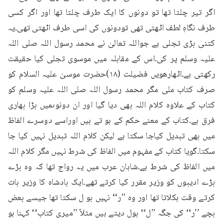
اگر تیر چلتا تھا تو دونوں کا ایک طرف چلتا تھا اور اگر کسی 
طرف نگاہِ لطف اٹھتی تھی تودونوں کی اسی طرف اٹھتی تھی۔یہ 
کتنی بڑی تجلی ہے جواللہ تعالیٰ نے محمد رسول اللہ صلی اللہ 
علیہ وسلم پر کی۔اس کے مقابلہ میں موسوی تجلی کیا حقیقت 
رکھتی ہے۔اٹھارھویں فضیلت (۱۸)حضرت موسیٰ علیہ السلام کو 
صرف کتاب ملی مگر محمد رسول اللہ صلی اللہ علیہ وسلم کو 
کتاب کے علاوہ کلام اللہ بھی دیا گیا اور ان دونوںمیں بڑا بھاری 
فرق ہے۔کتاب کے معنے حکم کے ہو تے ہیں اوراسے دوسرے الفاظ 
میں بھی تبدیل کیاجا سکتا ہے لیکن کلام اللہ تبدیل نہیں کیا جا 
سکتا۔گویا کتاب کے مفہوم میں الفاظ کی شرط نہیں مگر کلام اللہ 
میں الفاظ کی شرط ہے۔شاہان عرب میں یہ رواج تھا کہ وہ بڑے 
بڑے ادیبوں کو وزیر مقرر کیا کرتے تھے۔ایک بادشاہ کا وزیر بات 
کرتے وقت ہکلاتا تھا اور وہ ’’ر‘‘ نہیں بو ل سکتا تھا جیسے بعض 
بچے ’’ر‘‘ کی جگہ ’’ل‘‘ بول دیتے ہیں مثلاً ’’میری کتاب‘‘ کہنا ہو 