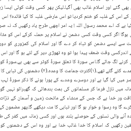
مانہ میں نازل فرما کر مسلمانوں کی ہمت بندھائی کہ گھبرائو نہیں گو