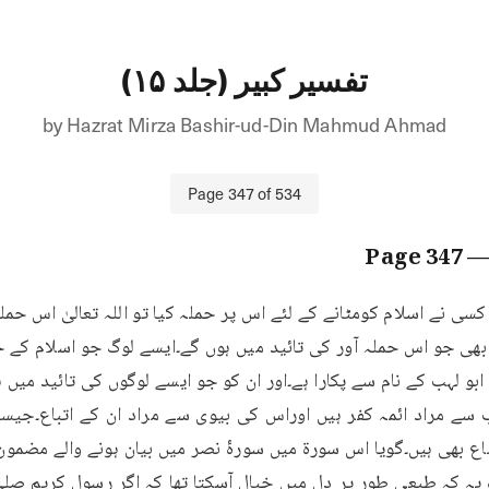
تفسیر کبیر (جلد ۱۵)
by
Hazrat Mirza Bashir-ud-Din Mahmud Ahmad
Page
347
of
534
347
— Pag