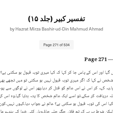
تفسیر کبیر (جلد ۱۵)
by
Hazrat Mirza Bashir-ud-Din Mahmud Ahmad
Page
271
of
534
271
— Pag