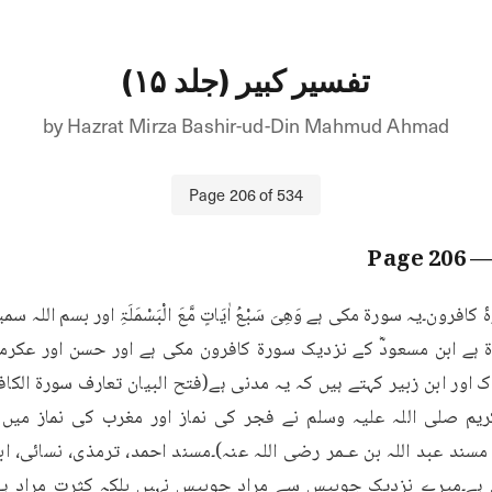
تفسیر کبیر (جلد ۱۵)
by
Hazrat Mirza Bashir-ud-Din Mahmud Ahmad
Page
206
of
534
206
— Pag