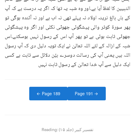
النبیین کا لفظ آیا ہے۔اور وہ شبہ یہ تھا کہ اگر یہ درست ہے کہ آپ 
کے ہاں بالغ نرینہ اولاد نہ پہلے تھی نہ اب ہے اور نہ آئندہ ہوگی تو 
پھر سورۃ کوثر والی پیشگوئی جھوٹی نکلی اور اگر وہ پیشگوئی 
جھوٹی ثابت ہوئی ہے تو پھر آپ اس کے رسول نہیں ہوسکتے۔اس 
شبہ کے ازالہ کے لئے اللہ تعالیٰ نے ایک تویہ دلیل دی کہ آپ رسول 
اللہ ہیں یعنی آپ کی رسالت دوسرے بیّن دلائل سے ثابت ہے کسی 
ایک دلیل سے آپ خدا تعالیٰ کے رسول ثابت نہیں
← Page
189
Page
191
→
تفسیر کبیر (جلد ۱۵)
Reading: