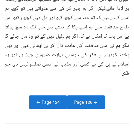
پر لایا جائے۔لیکن اگر ہم جبر کر کے اسے منواتے ہیں تو گویا ہم 
اسے کہتے ہیں کہ تم منہ سے کچھ کہو اور دل میں کچھ رکھو اس 
طرح منافقت میں ہم اسے پکا کر دیتے ہیں۔جب تک وہ سچ بولتا 
ہے اس بات کا امکان ہے کہ اگر ہم دلیل دیں گے تو وہ مان جائے گا 
مگر ہم نے اسے منافقت کی عادت ڈال کر بے ایمانی میں اور بھی 
پختہ کردیا۔پس فکر کی درستی نہایت ضروری چیز ہے اور یہ 
اسلام نے ہی کی ہے کسی اور مذہب نے ایسی تعلیم نہیں دی جو 
فکر
← Page
124
Page
126
→