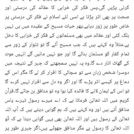
کرنی پڑیں گی۔پس فکر کی خرابی کا عقائد کی درستی اور 
صحت پر بھی اثر پڑتا ہے اسی لئے اسلام نے فکر کی درستی پر 
خاص طور پر زور دیاہے۔پھر حیات مسیح کے عقیدہ میں ہی نہیں 
بلکہ کئی اور عقائد میں بھی مسلمانوں کے فکر کی خرابی کا دخل 
ہے۔مثلاً وہ کہتے ہیں کہ جب مسیح آئے گا تو تلوار کے زور سے 
تمام کفار کو مسلمان بنائے گا اور جو نہیں مانیں گے انہیں موت 
کے گھاٹ اتار دے گا۔وہ یہ نہیں سمجھتے کہ جبر کے نتیجہ میں 
دوسرا شخص زبان سے تو سچائی کا اقرار کر لے گا مگر اس کے 
دماغ پر کیسے اثر پڑے گا اور اگر وہ دل سے اقرار نہیں کرے گا 
تو اس کے ایمان لانے کا فائدہ کیا ہوا وہ تو منافق بن جائے گا۔قرآن 
کریم میں اللہ تعالیٰ فرماتا ہے کہ اے میرے رسول تیرے پاس 
منافق آتے ہیں اور وہ کہتے ہیں کہ ہم گواہی دیتے ہیں کہ آپ اللہ 
تعالیٰ کے رسول ہیں اور اللہ تعالیٰ بھی یہی گواہی دیتا ہے کہ تُو 
اللہ تعالیٰ کا رسول ہے مگر منافق جھوٹے ہیں۔اگر جبری طور پر 