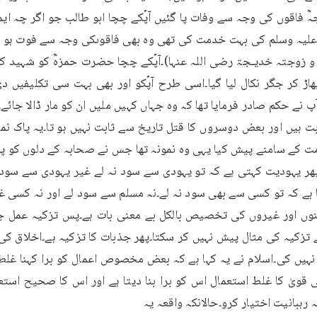
ی قویٰ کا غلط استعمال اس کو برا بنا دیتا ہے اور اس کا صحیح استعم
 رہبانیت اختیار کرو۔حالانکہ واقعہ یہ