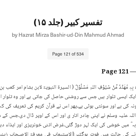
تفسیر کبیر (جلد ۱۵)
by
Hazrat Mirza Bashir-ud-Din Mahmud Ahmad
Page
121
of
534
121
— Pag
نہ کی ہے اور سونتی ہوئی ہے،پھر اس نے قرآن کریم کی تعریف کی کہ یہ 