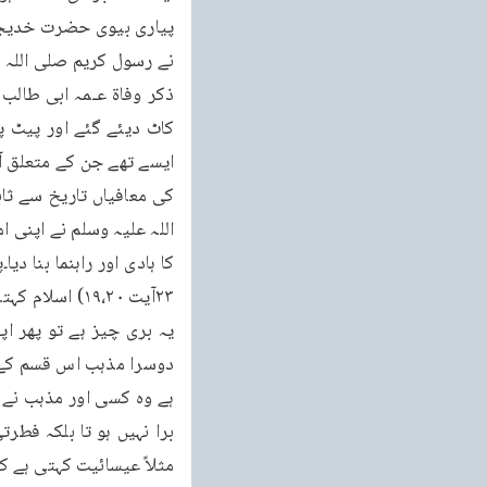
برا نہیں ہو تا بلکہ فطرت
مثلاً عیسائیت کہتی ہے کہ