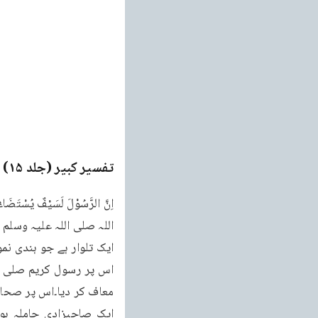
تفسیر کبیر (جلد ۱۵)
e
ایک تلوار ہے جو ہندی نمو