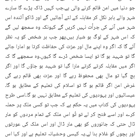
جو دنیا میں امن قائم کرنے والی ہے۔جب کہیں ڈاکہ پڑے گا سارے 
شہر والے باہر نکل کر مقابلہ کے لئے آجائیں گے اور ڈاکو آئندہ اس 
شہر میں آنے کی جرأت نہیں کریں گے کیونکہ وہ سمجھ لیں گے 
کہ اس شہر کے لوگ ہو شیار ہیں۔پھر جب ہر شخص کو یہ نظر 
آئے گا کہ اگر وہ اپنے مال اور عزت کی حفاظت کرتا ہو امارا جائے 
گا تو شہید ہو گا تو ایسا شخص ڈرے گا کیوں۔وہ سمجھے گا کہ 
اگر میں مقابلہ کرتے کرتے مارا گیا تو شہید ہو جاؤں گا اور اگر 
بچ گیا تو مال بھی محفوظ رہے گا اور عزت بھی قائم رہے گی 
غرض امن اگر قائم ہو گا تو اسلام کی تعلیم کے مطابق ہو گا۔
عیسائیوں اور یہودیوں کی تعلیم کے مطابق نہیں ہو گا۔اسی طرح 
یہودیوں کی کتاب میں یہ حکم ہے کہ جب تو کسی ملک پر حملہ 
کرے اور اسے فتح کر لے تو تُو اس ملک کے تمام مردوں کو مار 
ڈال حتی کہ جانوروں کو بھی مار ڈال اور اس ملک کی عورتوں 
اور بچوں کو غلام بنا لے۔یہ کیسی وحشیانہ تعلیم ہے اور کیا اس 