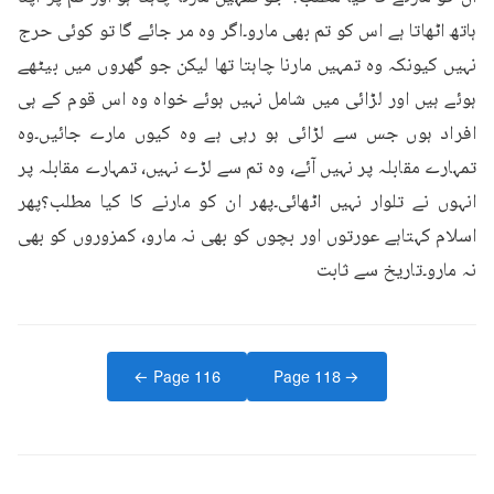
ہاتھ اٹھاتا ہے اس کو تم بھی مارو۔اگر وہ مر جائے گا تو کوئی حرج 
نہیں کیونکہ وہ تمہیں مارنا چاہتا تھا لیکن جو گھروں میں بیٹھے 
ہوئے ہیں اور لڑائی میں شامل نہیں ہوئے خواہ وہ اس قوم کے ہی 
افراد ہوں جس سے لڑائی ہو رہی ہے وہ کیوں مارے جائیں۔وہ 
تمہارے مقابلہ پر نہیں آئے، وہ تم سے لڑے نہیں، تمہارے مقابلہ پر 
انہوں نے تلوار نہیں اٹھائی۔پھر ان کو مارنے کا کیا مطلب؟پھر 
اسلام کہتاہے عورتوں اور بچوں کو بھی نہ مارو، کمزوروں کو بھی 
نہ مارو۔تاریخ سے ثابت
← Page
116
Page
118
→