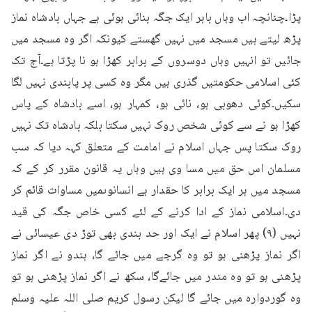
پڑا۔چنانچہ اب وہاں باہر ایک جگہ بنائی ہوئی ہے جہاں بادشاہ نماز 
پڑھ لیتے ہیں مسجد میں نہیں گھستے کیونکہ اگر وہ مسجد میں 
جائیں تو انہیں وہاں دوسروں کے برابر کھڑا ہو نا پڑتا ہے۔آج تک 
کئی اسلامی حکومتیں گذری ہیں مگر وہ کسی پر پابندی نہیں لگا 
سکیں۔کوئی دھوبی ہو، نائی ہو، کمہار ہو، اسے بادشاہ کے پاس 
کھڑا ہو نے سے کوئی شخص روک نہیں سکتا بلکہ بادشاہ تک نہیں 
روک سکتا پس جہاں اسلام نے امامت کے متعلق کہہ دیا کہ سب 
مسلمان اس حق میں مسا وی ہیں وہاں یہ قانون مقرر کر کے کہ 
مسجد میں ہر ایک برابر کا حقدار ہے انسانوںمیں مساوات قائم کر 
دی۔اسلامی نماز کے ادا کرنے کے لئے کسی خاص جگہ کی قید 
نہیں (۹) پھر اسلام نے ایک اور حد بندی بھی توڑ دی عیسائی نے 
اگر نماز پڑھنی ہو تو وہ گرجے میں جائے گا، ہندو نے اگر نماز 
پڑھنی ہو تو وہ مندر میں جائےگا، سکھ نے اگر نماز پڑھنی ہو تو 
وہ گوردوارہ میں جائے گا لیکن رسول کریم صلی اللہ علیہ وسلم 