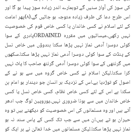
کی سوز کی آواز سنیں گے توہمارے اندر زیادہ سوز پیدا ہو گا اور 
اس طرح دعا کی طرف زیادہ متوجہ ہو جائیں گے۔(۸)پھر امامت 
کے لئے اسلام نے کسی خاندان یا کسی خاص قوم کی خصوصیت 
نہیں رکھی۔عیسائیوں میں مقررہ ORDAINEDپادری کے سوا 
کوئی دوسرا آدمی نماز نہیں پڑھا سکتا ہندوؤں میں خاص نسل 
کے پنڈت کے سوا کوئی دوسرا آدمی نماز نہیں پڑھا سکتا۔سکھوں 
میں گرنتھی کے سوا کوئی دوسرا آدمی گرنتھ صاحب کا پاٹ نہیں 
کرا سکتا۔لیکن اسلام نے کسی خاص گروہ میں سے ہو نے کے 
اصول کو توڑدیا ہے۔اس کے نزدیک ہر انسان جو دیندار ہو امام بن 
سکتا ہے اس کے لئے کسی خاص نظام، کسی خاص نسل یا کسی 
خاص خاندان میں سے ہونا ضروری نہیں۔یوروپین لوگ جب ادھر 
آتے ہیں اور وہ مسلمانوں کی اس خصوصیت کو دیکھتے ہیں تو وہ 
حیران ہو تے ہیں۔ان میں سے جب تک کسی کے پاس سند نہ ہو 
نماز نہیں پڑھا سکتا۔لیکن مسلمانوں میں خدا تعالیٰ نے ہر ایک کو 