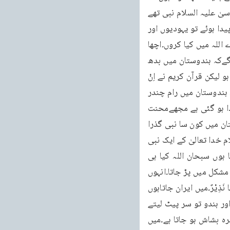
قرآن کریم نے ہمارا کام آسان کر دیا ہے آپ کاکام بہت مشکل ہے۔مثلاً جب یہودی کہیں گے کہ موسیٰ علیہ السلام نبی تھے 
تو ہندو کہیں گے رام رام وہ نبی کیسے ہوئے۔اگرہم کہیں گے کہ ایران میں زردشت علیہ السلام پیدا ہوئے تو یہودیوں اور 
ہندوؤں دونوں کو بپتا پڑ جائے گی۔ہندو رام رام کہنے لگ جائیں گے اور یہودی ایلوہیم ایلوہیم۔اے اللہ میں کیا کروں۔اچھا 
کوئی تدبیر سوچو جس سے زردشت علیہ السلام نبی ثابت نہ ہوں اگرہم زردشتیوں سے کہیں گےکہ ہندوستان میں بدھ 
نبی آیا ہے تو وہ کہیں گے ہم مارے گئے۔اچھا کوئی تدبیر سوچو جس سے اس کی نبوت ثابت نہ ہو لیکن قرآن کریم نے اِنْ 
مِّنْ اُمَّۃٍ اِلَّا خَلَا فِیْھَا نَذِیْرٌ (فاطر:۲۵) کہہ کر بڑی آسانی پیدا کر دی ہے۔اگر کوئی ہندو آکر کہے کہ ہندوستان میں رام چندر 
جی نبی گذرے ہیں،کرشن جی نبی گذرے ہیں تو میں کہوں گا سبحان اللہ کتنی بڑی آسانی پیدا ہو گئی ہے مجھےمحنت 
نہیں کرنی پڑی۔تم نے خود بتا دیا۔میرے قرآن نے بھی تو یہی کہا ہے۔اگر تم کہتے کہ بتاؤ ہندوستان میں کون سا نبی گذرا 
ہےتو مجھے مصیبت پڑ جاتی۔میں چین میں جاتا ہوں اور سنتا ہوں کہ یہاں کنفیوشس علیہ السلام خدا تعالیٰ کے ایک نبی 
گذرے ہیں تو عیسائی اور یہودی شور مچا دیتے ہیںکہ یہ کہاں کے نبی ہو گئے۔لیکن میں کہتا ہوں سبحان اللہ کیا ہی 
آسانی پید اہو گئی ہے اگر وہ مجھ سے پو چھتے کہ اچھا بتاؤ ہم میں کون سا نبی آیا تھا تو میں مشکل میں پڑ جاتا۔انہوں 
نے خود بتا دیا اور میں محنت سے بچ گیا۔قرآن کریم بھی تو یہی کہتا ہے اِنْ مِّنْ اُمَّۃٍ اِلَّا خَلَا فِیْھَا نَذِیْرٌ۔میں ایران جاتاہوں 
تووہاں کے لوگ کہتے ہیں یہاں زردشت علیہ السلام نبی ہوئے ہیں۔یہ سن کر یہودی اور عیسائی اور ہندو تو سر پیٹ لیتے 
ہیں کہ یہ کیا ہوا ہم تو سمجھتے تھے کہ ہمارے ہاں ہی نبی گذرے ہیں لیکن یہ سن کر میرا چہرہ بشاش ہو جاتا ہے۔میں 