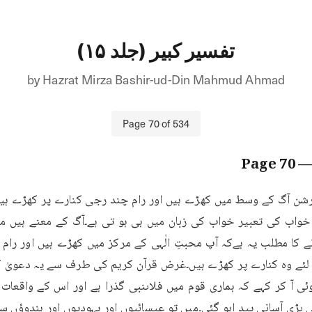
تفسیر کبیر (جلد ۱۵)
by
Hazrat Mirza Bashir-ud-Din Mahmud Ahmad
Page
70
of
534
70
— Pag