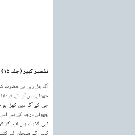
تفسیر کبیر (جلد ۱۵)
e