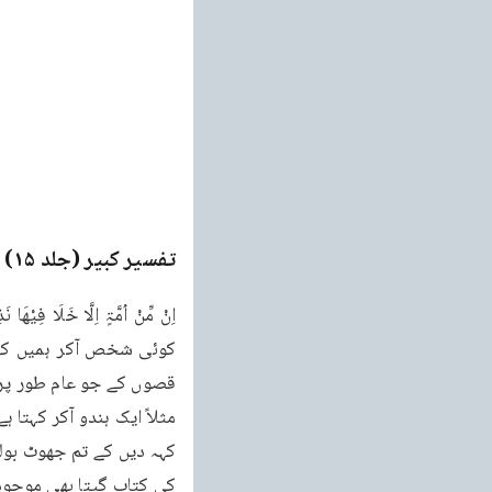
تفسیر کبیر (جلد ۱۵)
e
قصوں کے جو عام طور پر سا