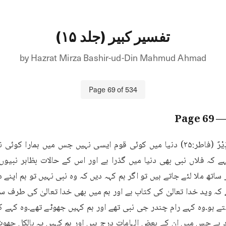
تفسیر کبیر (جلد ۱۵)
by
Hazrat Mirza Bashir-ud-Din Mahmud Ahmad
Page
69
of
534
69
— Pag
تھ ملا لئے جاتے ہیں تو اگر ہم کہہ دیں کہ وہ نبی نہیں تو ہم اپنے دین