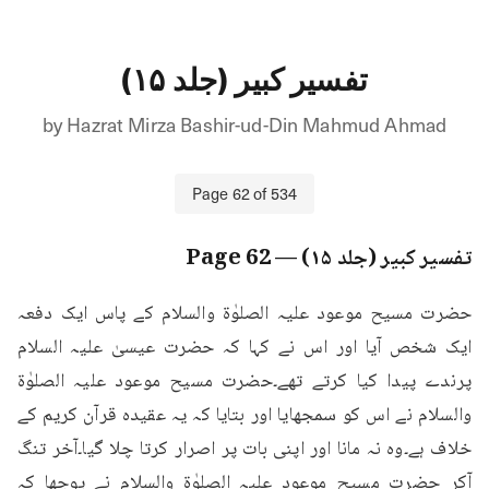
تفسیر کبیر (جلد ۱۵)
by
Hazrat Mirza Bashir-ud-Din Mahmud Ahmad
Page
62
of
534
تفسیر کبیر (جلد ۱۵)
— Page
62
حضرت مسیح موعود علیہ الصلوٰۃ والسلام کے پاس ایک دفعہ 
ایک شخص آیا اور اس نے کہا کہ حضرت عیسیٰ علیہ السلام 
پرندے پیدا کیا کرتے تھے۔حضرت مسیح موعود علیہ الصلوٰۃ 
والسلام نے اس کو سمجھایا اور بتایا کہ یہ عقیدہ قرآن کریم کے 
خلاف ہے۔وہ نہ مانا اور اپنی بات پر اصرار کرتا چلا گیا۔آخر تنگ 
آکر حضرت مسیح موعود علیہ الصلوٰۃ والسلام نے پوچھا کہ 