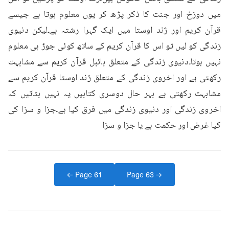
میں دوزخ اور جنت کا ذکر پڑھ کر یوں معلوم ہوتا ہے جیسے 
قرآن کریم اور ژند اوستا میں ایک گہرا رشتہ ہے۔لیکن دنیوی 
زندگی کو لیں تو اس کا قرآن کریم کے ساتھ کوئی جوڑ ہی معلوم 
نہیں ہوتا۔دنیوی زندگی کے متعلق بائبل قرآن کریم سے مشابہت 
رکھتی ہے اور اخروی زندگی کے متعلق ژند اوستا قرآن کریم سے 
مشابہت رکھتی ہے بہر حال دوسری کتابیں یہ نہیں بتاتیں کہ 
اخروی زندگی اور دنیوی زندگی میں فرق کیا ہے۔جزا و سزا کی 
کیا غرض اور حکمت ہے یا جزا و سزا
← Page
61
Page
63
→