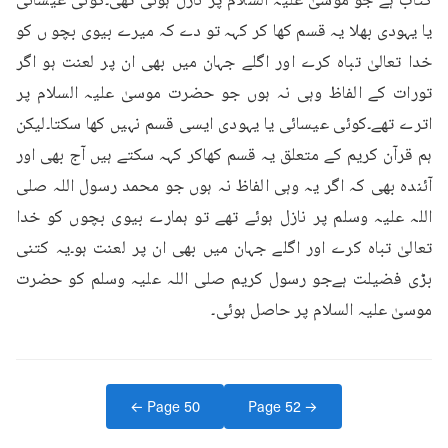
کتاب ہے جو موسیٰ علیہ السلام پر نازل ہوئی تھی۔کوئی عیسائی 
یا یہودی بھلا یہ قسم کھا کر کہہ تو دے کہ میرے بیوی بچو ں کو 
خدا تعالیٰ تباہ کرے اور اگلے جہان میں بھی ان پر لعنت ہو اگر 
تورات کے الفاظ وہی نہ ہوں جو حضرت موسیٰ علیہ السلام پر 
اترے تھے۔کوئی عیسائی یا یہودی ایسی قسم نہیں کھا سکتا۔لیکن 
ہم قرآن کریم کے متعلق یہ قسم کھاکر کہہ سکتے ہیں آج بھی اور 
آئندہ بھی کہ اگر یہ وہی الفاظ نہ ہوں جو محمد رسول اللہ صلی 
اللہ علیہ وسلم پر نازل ہوئے تھے تو ہمارے بیوی بچوں کو خدا 
تعالیٰ تباہ کرے اور اگلے جہان میں بھی ان پر لعنت ہو۔یہ کتنی 
بڑی فضیلت ہےجو رسول کریم صلی اللہ علیہ وسلم کو حضرت 
موسیٰ علیہ السلام پر حاصل ہوئی۔
← Page
50
Page
52
→