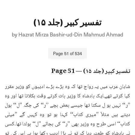
تفسیر کبیر (جلد ۱۵)
by
Hazrat Mirza Bashir-ud-Din Mahmud Ahmad
Page
51
of
534
تفسیر کبیر (جلد ۱۵)
— Page
51
شاہان عرب میں یہ رواج تھا کہ وہ بڑے بڑے ادیبوں کو وزیر مقرر 
کیا کرتے تھے۔ایک بادشاہ کا وزیر بات کرتے وقت ہکلاتا تھا اور وہ 
’’ر‘‘ نہیں بو ل سکتا تھا جیسے بعض بچے ’’ر‘‘ کی جگہ ’’ل‘‘ بول 
دیتے ہیں مثلاً ’’میری کتاب‘‘ کہنا ہو تو وہ کہیں گے ’’میلی 
کتاب‘‘ اسی طرح وہ وزیر بھی ’’ر‘‘ کی بجائے ’’ل‘‘ بولتا تھا۔کسی 
نے بادشاہ کو طعنہ دیا کہ تو نے بڑا ادیب رکھا ہوا ہے اس کی تو 