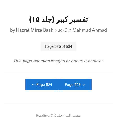
تفسیر کبیر (جلد ۱۵)
by
Hazrat Mirza Bashir-ud-Din Mahmud Ahmad
Page
525
of
534
This page contains images or non-text content.
← Page
524
Page
526
→
Reading:
تفسیر کبیر (جلد ۱۵)