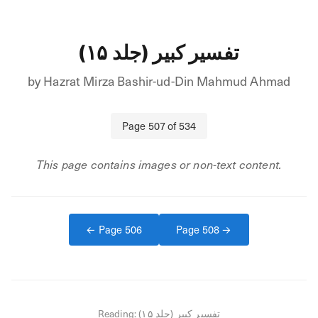
تفسیر کبیر (جلد ۱۵)
by
Hazrat Mirza Bashir-ud-Din Mahmud Ahmad
Page
507
of
534
This page contains images or non-text content.
← Page
506
Page
508
→
Reading:
تفسیر کبیر (جلد ۱۵)