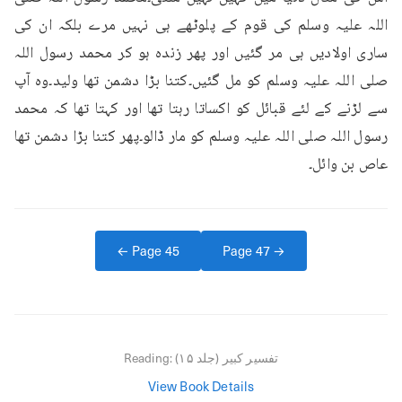
اللہ علیہ وسلم کی قوم کے پلوٹھے ہی نہیں مرے بلکہ ان کی 
ساری اولادیں ہی مر گئیں اور پھر زندہ ہو کر محمد رسول اللہ 
صلی اللہ علیہ وسلم کو مل گئیں۔کتنا بڑا دشمن تھا ولید۔وہ آپ 
سے لڑنے کے لئے قبائل کو اکساتا رہتا تھا اور کہتا تھا کہ محمد 
رسول اللہ صلی اللہ علیہ وسلم کو مار ڈالو۔پھر کتنا بڑا دشمن تھا 
عاص بن وائل۔
← Page
45
Page
47
→
تفسیر کبیر (جلد ۱۵)
Reading:
View Book Details