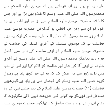
علیہ وسلم ہیں اور آپ فرماتے ہیں کہ عیسیٰ علیہ السلام سے 
محمدرسول اللہ صلی اللہ علیہ وسلم کا غلام بھی بڑا ہے اور جس 
کا غلام حضرت عیسیٰ علیہ السلام سے بڑا ہو اور افضل ہو وہ 
خود تو ان سے بدر جہا افضل ہو گا۔غرض حضرت موسیٰ علیہ 
السلام پر محمد رسول اللہ صلی اللہ علیہ وسلم کو ایک یہ بھی 
فضیلت ہے کہ موسوی سلسلہ کے آخری خلیفہ کی جماعت نے 
حضرت عیسیٰ علیہ السلام کو اپنے سلسلہ کے بانی سے افضل 
قرار دے دیا۔مگر محمد رسول اللہ صلی اللہ علیہ وسلم کے آخری 
خلیفہ نے اپنے آقا کی شان اور عظمت کو قائم کیا اور اس نے دنیا 
میں بڑے زور سے یہ اعلان کیا کہ ہم نے جو کچھ پایا ہے رسول 
کریم صلی اللہ علیہ وسلم کے فیضان سے ہی پایا ہے۔گیارھویں 
فضیلت (۱۱) حضرت موسیٰ علیہ السلام کے بعد جتنے نبی آئے وہ 
مستقل نبی تھے۔گو وہ کوئی نئی شریعت نہیں لائے مگرنبوت کا 
مقام انہوں نے براہ راست حاصل کیا تھا۔گویا حضرت موسیٰ علیہ 