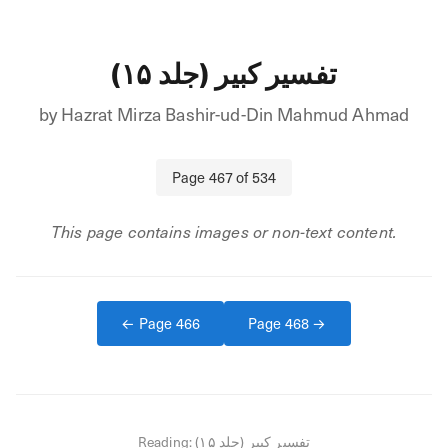
تفسیر کبیر (جلد ۱۵)
by
Hazrat Mirza Bashir-ud-Din Mahmud Ahmad
Page
467
of
534
This page contains images or non-text content.
← Page
466
Page
468
→
Reading:
تفسیر کبیر (جلد ۱۵)