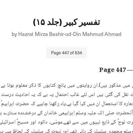
تفسیر کبیر (جلد ۱۵)
by
Hazrat Mirza Bashir-ud-Din Mahmud Ahmad
Page
447
of
534
447
— Pag