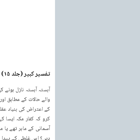
تفسیر کبیر (جلد ۱۵)
e