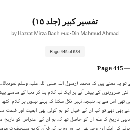
تفسیر کبیر (جلد ۱۵)
by
Hazrat Mirza Bashir-ud-Din Mahmud Ahmad
Page
445
of
534
445
— Pag