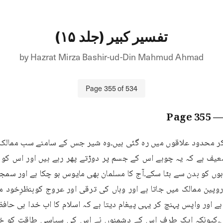
تفسیر کبیر (جلد ۱۵)
by
Hazrat Mirza Bashir-ud-Din Mahmud Ahmad
Page
355
of
534
355
— Pag