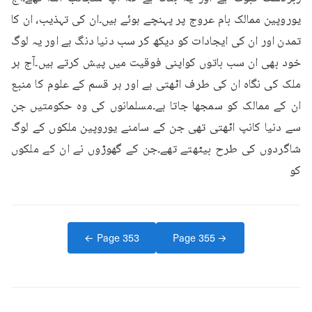
یوروپین ممالک بام عروج پر پہنچے ہوئے ہیں۔ان کی تہذیب، ان کا 
تمدن اور ان کی ایجادات کو دیکھ کر سب دنیا دنگ ہے اور یہ لوگ 
خود بھی ان سب باتوں کواپنی فوقیت میں پیش کرتے ہیں۔آج ہر 
ملک کی نگاہ ان کی طرف اٹھتی ہے اور ہر قسم کے علوم کا منبع 
ان کے ممالک کو سمجھا جاتا ہے۔مسلمانوں کی وہ حکومتیں جن 
سے دنیا کانپ اٹھتی تھی جن کے سامنے یوروپین ملکوں کے لوگ 
شاگردوں کی طرح بیٹھتے تھے۔جن کے گھوڑوں نے ان کے ملکوں 
کو
← Page
353
Page
355
→