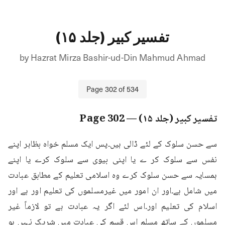
تفسیر کبیر (جلد ۱۵)
by
Hazrat Mirza Bashir-ud-Din Mahmud Ahmad
Page
302
of
534
تفسیر کبیر (جلد ۱۵)
— Page
302
سے حسن سلوک کے لئے ڈالی ہیں۔پس ایک مسلم خواہ بظاہر اپنے 
نفس سے سلوک کر ے یا اپنی بیوی سے سلوک کرے یا اپنے 
ہمسایہ سے حسن سلوک کرے وہ اسلامی تعلیم کے مطابق عبادت 
میں شامل ہے۔اور ان امور میں غیرمسلموں کی تعلیم اور ہے اور 
اسلام کی تعلیم اور۔اس لئے اگر یہ عبادت ہے تو لازماً غیر 
مسلموں کے ساتھ مسلم اس قسم کی عبادت میں شریک نہیں ہو 