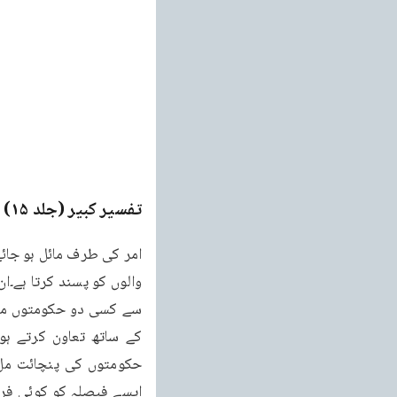
تفسیر کبیر (جلد ۱۵)
e