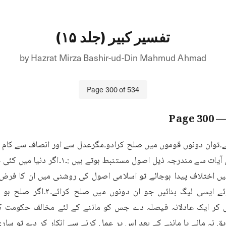
تفسیر کبیر (جلد ۱۵)
by
Hazrat Mirza Bashir-ud-Din Mahmud Ahmad
Page
300
of
534
300
— Pag