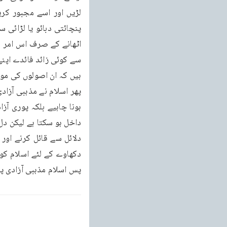
ہیں کہ ان اصولوں کی موج
دکھاوے کے لئے اسلام کو ق
پس اسلام مذہبی آزادی پر