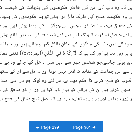
ودگی میں دنیا کی جنگوں کے امکان بالکل کم ہو جاتے ہیں۔اور دنیا امن
بول کرتے ہیں ان کی برائی کو بیان کیا گیا ہے اور ان کو منافق کے ل
 زور دیتا ہے اور بار بار یہ تعلیم دیتا ہے کہ اصل فتح دلائل کی فتح ہ
← Page
299
Page
301
→