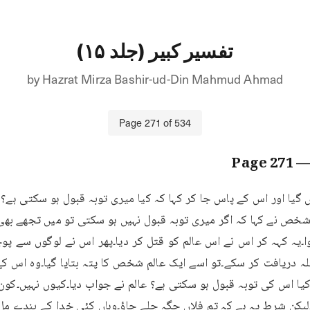
تفسیر کبیر (جلد ۱۵)
by
Hazrat Mirza Bashir-ud-Din Mahmud Ahmad
Page
271
of
534
271
— Pag