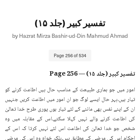
تفسیر کبیر (جلد ۱۵)
by
Hazrat Mirza Bashir-ud-Din Mahmud Ahmad
Page
256
of
534
تفسیر کبیر (جلد ۱۵)
— Page
256
امور میں جو ہماری طبیعت کے مناسب حال ہیں اطاعت کرنے کو 
تیار ہیں۔بہر حال ایسے لوگ جو ان امور میں اطاعت کریں جنہیں 
ان کے اپنے نفس بھی ماننے کے لئے تیار ہوں پوری طرح خدا تعالیٰ 
کی اطاعت کرنے والے نہیں کہلا سکتے۔اس کے مقابلہ میں وہ 
شخص جو خدا تعالیٰ کی اطاعت اس لئے نہیں کرتا کہ اس کے 
احکام اس کی مرضی کے مطابق ہیں۔بلکہ خواہ وہ اس کی مرضی 