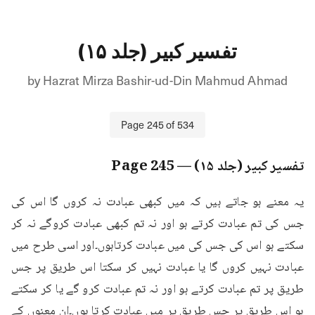
تفسیر کبیر (جلد ۱۵)
by
Hazrat Mirza Bashir-ud-Din Mahmud Ahmad
Page
245
of
534
تفسیر کبیر (جلد ۱۵)
— Page
245
یہ معنے ہو جاتے ہیں کہ میں کبھی عبادت نہ کروں گا اس کی 
جس کی تم عبادت کرتے ہو اور نہ تم کبھی عبادت کروگے نہ کر 
سکتے ہو اس کی جس کی میں عبادت کرتاہوں۔اور اسی طرح میں 
عبادت نہیں کروں گا یا عبادت نہیں کر سکتا اس طریق پر جس 
طریق پر تم عبادت کرتے ہو اور نہ تم عبادت کرو گے یا کر سکتے 
ہو اس طریق پر جس طریق پر میں عبادت کرتا ہوں۔ان معنوں کے 