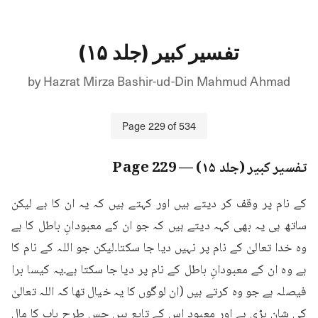
تفسیر کبیر (جلد ۱۵)
by
Hazrat Mirza Bashir-ud-Din Mahmud Ahmad
Page
229
of
534
تفسیر کبیر (جلد ۱۵)
— Page
229
کے نام پر وقف کر دیتے ہیں اور کہتے ہیں کہ یہ ان کا ہے لیکن 
ساتھ ہی یہ بھی کہہ دیتے ہیں کہ جو ان کے معبودانِ باطل کا ہے 
وہ خدا تعالیٰ کے نام پر نہیں دیا جا سکتا۔لیکن جو اللہ کے نام کا 
ہے وہ ان کے معبودانِ باطل کے نام پر دیا جا سکتا ہے۔یہ کیسا برا 
فیصلہ ہے جو وہ کرتے ہیں (ان لوگوں کا یہ خیال تھا کہ اللہ تعالیٰ 
کی شان بڑی ہے اور معبود اس کے تابع ہیں جس طرح باپ کا مال 