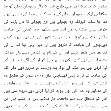
بیٹوں کو جا سکتا ہے اسی طرح خدا کا مال معبودانِ باطل کو جا 
سکتا ہے لیکن معبودانِ باطل کے حصہ کا مال خدا کے نام پر نہیں 
دیا جا سکتا کیونکہ وہ چھوٹے ہیں اور چھوٹے کا مال بڑے کی 
طرف نہیں جاتا)اب اس آیت سے دیکھو خدا تعالیٰ کی عبادت 
بالکل ثابت ہے۔رکوع سجود تو وہ بتوں کے لئے بھی نہیں کرتے 
تھے۔بتوں کی عبادت کا طریق بھی ان میں یہی تھا کہ ان کی 
تعریف میں شعر کہتے اور ان کے نام پر نذریں دیتے۔ہاں چونکہ 
بت نظر آتے تھے کبھی کبھار ہاتھ جوڑ کر ان کے آگے دعا بھی کر 
لیا کرتے تھے۔پس مکہ کے لوگ بت پرست تو ضرور تھے مگر اللہ 
کی عبادت کے تارک نہیں تھے۔اپنی عقل اور روایتوں کے مطابق وہ 
اپنے بتوں کی بھی پوجا کرلیاکرتے تھے اور اپنی عقل اور روایتوں 
کے مطابق وہ خدا کی بھی پوجا کر لیا کرتے تھے۔تاریخ سے بھی 
اس کے متعلق بہت سے واقعات مل سکتے ہیں اور ملتے ہیں جن 
سے معلوم ہوتا ہے کہ عملاً مکہ کے لوگ خدا تعالیٰ کی عبادت بھی 