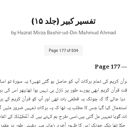
تفسیر کبیر (جلد ۱۵)
by
Hazrat Mirza Bashir-ud-Din Mahmud Ahmad
Page
177
of
534
177
— Pag