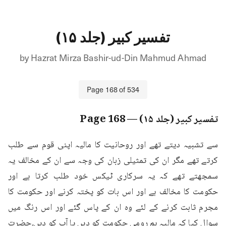
تفسیر کبیر (جلد ۱۵)
by
Hazrat Mirza Bashir-ud-Din Mahmud Ahmad
Page
168
of
534
تفسیر کبیر (جلد ۱۵)
— Page
168
سے تشبیہ دیتے تھے اور روحانیت کا مالیہ اپنی قوم سے طلب 
کرتے تھے مگر ان کی تمثیلی زبان کی وجہ سے ان کے مخالف یہ 
سمجھتے تھے کہ یہ سرکاری ٹیکس خود طلب کرتا ہے اور 
حکومت کا مخالف ہے اور اس بات کو پختہ کرنے اور حکومت کا 
مجرم ثابت کرنے کے لئے وہ ان کے پاس گئے اور اس رنگ میں 
سوال کیا کہ مالیہ ہم رومی حکومت کو دیں یا آپ کو دیں۔حضرت 