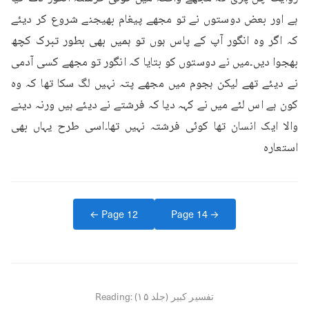
ہے اور بعض دوستوں نے تو مجھے پیغام بھیجنے شروع کر دیئے 
کہ اگر وہ انگور آپ کے پاس ہوں تو ہمیں بھی بطور تبرک کچھ 
بھجوا دیں۔میں نے دوستوں کو بتایا کہ انگور تو مجھے کسی آدمی 
نے دیئے تھے لیکن ہجوم میں مجھے پتہ نہیں لگ سکا تھا کہ وہ 
کون ہے اس لئے میں نے کہہ دیا کہ فرشتے نے دیئے ہیں ورنہ دینے 
والا ایک انسان تھا کوئی فرشتہ نہیں تھا۔اسی طرح یہاں بھی 
استعارہ
← Page
12
Page
14
→
تفسیر کبیر (جلد ۱۵)
Reading: