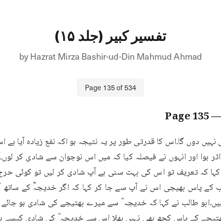
تفسیر کبیر (جلد ۱۵)
by
Hazrat Mirza Bashir-ud-Din Mahmud Ahmad
Page
135
of
534
135
— Pag