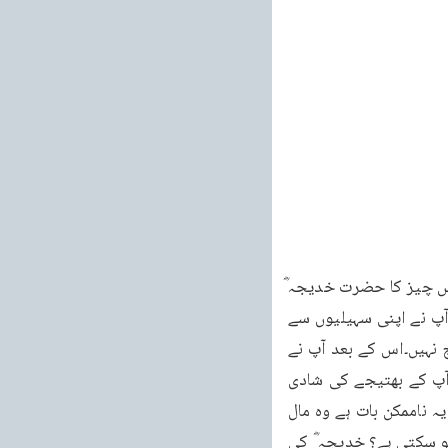
مقررہے اس سے زیادہ میں نہیں دوں گا۔اس کا قدرتی طور پر یہ نتیجہ ہو اکہ نفع زیادہ آیا ہے اس چیز کا حضرت خدیجہ 
ؓ کے دل پر خاص طور پر اثر ہوا اور انہوں نے فیصلہ کیا کہ میں اس نوجوان سے شادی کر لوں۔آپ نے اپنی سہیلیوں سے 
مشورہ کیا انہوں نے بھی کہا کہ تعریف تو اس کی بہت سنی ہے آپ شادی کر لیں تو کوئی حرج نہیں۔اس کے بعد آپ نے 
اپنی ایک سہیلی ابو طالب کے پاس بھیجی اس نے آپ سے جا کر کہا کہ اگر خدیجہؓ کے ساتھ آپ کے بھتیجے کی شادی 
ہوجائے تو کیا آپ راضی ہیں۔ابو طالب نے کہا کہ خدیجہ ؓ سے میرے بھتیجے کی شادی ہو جائے یہ ناممکن بات ہے وہ مال 
دار عورت ہے اور میرے بھتیجے کے پاس کچھ بھی نہیں بھلا اس سے خدیجہ ؓ کی شادی کیسے ہو سکتی ہے؟ خدیجہ ؓ کی 