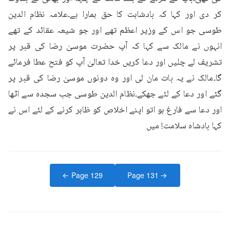
کر دی اور کہا کہ بادشاہت کا حق ہمارا ہے۔علامہ نظام الدین 
طوسی جو اس کے وزیر اعظم تھے اور جو شیعہ عقائد کے تھے 
انہوں نے مالک سے کہا کہ آپ حضرت موسیٰ رضا کی قبر پر 
تشریف لے چلیں اور دعا کریں خدا تعالیٰ آپ کو فتح عطا فرمائے 
گا۔مالک نے یہ بات مان لی اور وہ دونوں موسیٰ رضا کی قبر پر 
گئے اور دعا کے لئے جھکے۔نظام الدین طوسی جب سجدہ سے اٹھا 
اور دعا سے فارغ ہو اتو اپنے اخلاص کو ظاہر کرنے کے لئے اس نے 
کہا بادشاہ سلامت! میں
← Page
129
Page
131
→