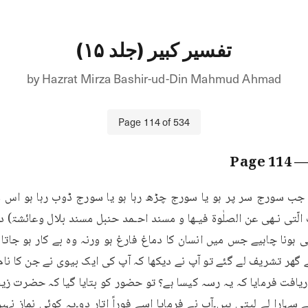
تفسیر کبیر (جلد ۱۵)
by
Hazrat Mirza Bashir-ud-Din Mahmud Ahmad
Page
114
of
534
114
— Pag