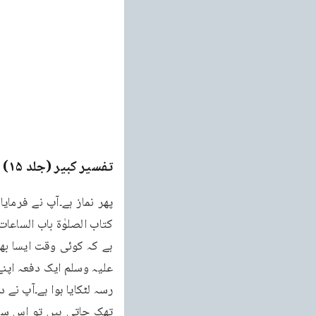
تفسیر کبیر (جلد ۱۵)
e