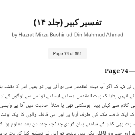
تفسیر کبیر (جلد ۱۴)
by
Hazrat Mirza Bashir-ud-Din Mahmud Ahmad
Page
74
of
651
74
— Pa