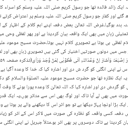
 بڑا اونچا پہاڑ دیکھا ہے تو جو اثر اس کا دیکھنے والے پر ہوتا ہے وہ 