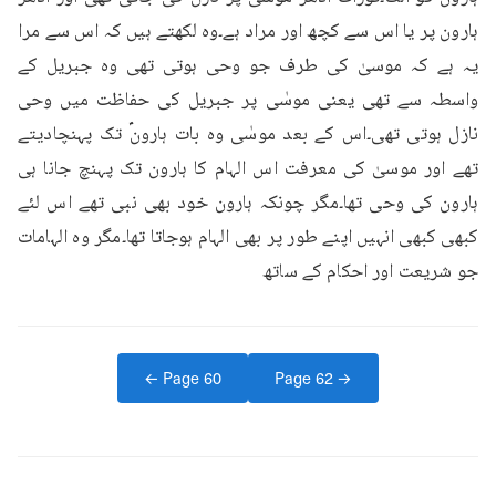
ہارون پر یا اس سے کچھ اور مراد ہے۔وہ لکھتے ہیں کہ اس سے مرا 
یہ ہے کہ موسیٰ کی طرف جو وحی ہوتی تھی وہ جبریل کے 
واسطہ سے تھی یعنی موسٰی پر جبریل کی حفاظت میں وحی 
نازل ہوتی تھی۔اس کے بعد موسٰی وہ بات ہارونؑ تک پہنچادیتے 
تھے اور موسیٰ کی معرفت اس الہام کا ہارون تک پہنچ جانا ہی 
ہارون کی وحی تھا۔مگر چونکہ ہارون خود بھی نبی تھے اس لئے 
کبھی کبھی انہیں اپنے طور پر بھی الہام ہوجاتا تھا۔مگر وہ الہامات 
جو شریعت اور احکام کے ساتھ
← Page
60
Page
62
→