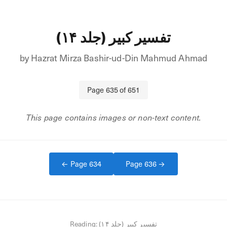
تفسیر کبیر (جلد ۱۴)
by
Hazrat Mirza Bashir-ud-Din Mahmud Ahmad
Page
635
of
651
This page contains images or non-text content.
← Page
634
Page
636
→
Reading:
تفسیر کبیر (جلد ۱۴)