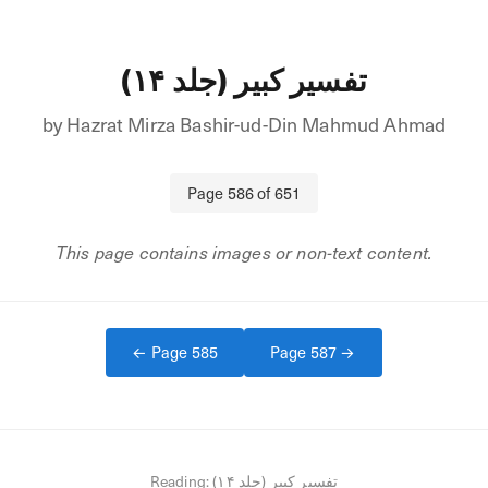
تفسیر کبیر (جلد ۱۴)
by
Hazrat Mirza Bashir-ud-Din Mahmud Ahmad
Page
586
of
651
This page contains images or non-text content.
← Page
585
Page
587
→
Reading:
تفسیر کبیر (جلد ۱۴)