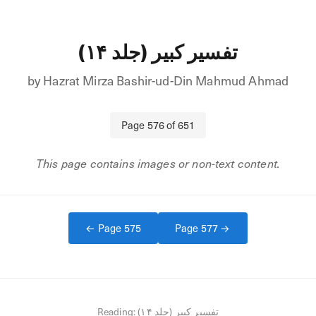
تفسیر کبیر (جلد ۱۴)
by
Hazrat Mirza Bashir-ud-Din Mahmud Ahmad
Page
576
of
651
This page contains images or non-text content.
← Page
575
Page
577
→
Reading:
تفسیر کبیر (جلد ۱۴)