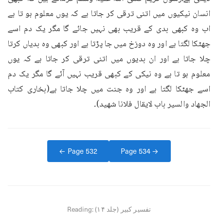
انسان نیکیوں میں اتنی ترقی کر جاتا ہے کہ یوں معلوم ہو تا ہے 
اب وہ کبھی بدی کے قریب بھی نہیں جائے گا مگر یک دم اسے 
جھٹکا لگتا ہے اور وہ دوزخ میں جا پڑتا ہے اور کبھی وہ بدیاں کرتا 
چلا جاتا ہے اور ان بدیوں میں اتنی ترقی کر جاتا ہے کہ یوں 
معلوم ہو تا ہے وہ نیکی کے کبھی قریب نہیں آئے گا مگر یک دم 
اسے جھٹکا لگتا ہے اور وہ جنت میں چلا جاتا ہے(بخاری کتاب 
الجھاد والسیر باب لایقال فلانا شھید)۔
← Page
532
Page
534
→
تفسیر کبیر (جلد ۱۴)
Reading: