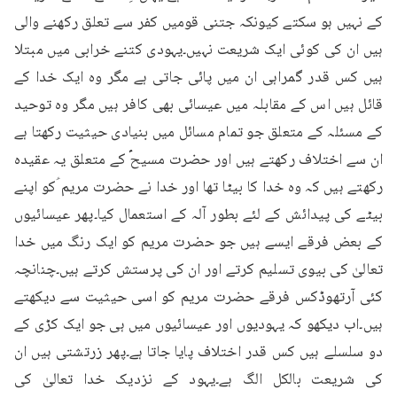
کے نہیں ہو سکتے کیونکہ جتنی قومیں کفر سے تعلق رکھنے والی 
ہیں ان کی کوئی ایک شریعت نہیں۔یہودی کتنے خرابی میں مبتلا 
ہیں کس قدر گمراہی ان میں پائی جاتی ہے مگر وہ ایک خدا کے 
قائل ہیں اس کے مقابلہ میں عیسائی بھی کافر ہیں مگر وہ توحید 
کے مسئلہ کے متعلق جو تمام مسائل میں بنیادی حیثیت رکھتا ہے 
ان سے اختلاف رکھتے ہیں اور حضرت مسیحؑ کے متعلق یہ عقیدہ 
رکھتے ہیں کہ وہ خدا کا بیٹا تھا اور خدا نے حضرت مریم ؑکو اپنے 
بیٹے کی پیدائش کے لئے بطور آلہ کے استعمال کیا۔پھر عیسائیوں 
کے بعض فرقے ایسے ہیں جو حضرت مریم کو ایک رنگ میں خدا 
تعالیٰ کی بیوی تسلیم کرتے اور ان کی پرستش کرتے ہیں۔چنانچہ 
کئی آرتھوڈکس فرقے حضرت مریم کو اسی حیثیت سے دیکھتے 
ہیں۔اب دیکھو کہ یہودیوں اور عیسائیوں میں ہی جو ایک کڑی کے 
دو سلسلے ہیں کس قدر اختلاف پایا جاتا ہے۔پھر زرتشتی ہیں ان 
کی شریعت بالکل الگ ہے۔یہود کے نزدیک خدا تعالیٰ کی 