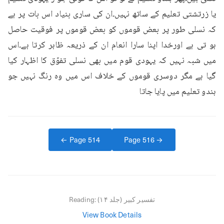
یا زرتشتی تعلیم کے ساتھ نہیں۔ان کی ساری بنیاد اس بات پر ہے 
کہ نسلی طور پر بعض قوموں کو بعض قوموں پر فوقیت حاصل 
ہو تی ہے اورخدا اپنا سارا انعام ان کے ذریعہ ظاہر کرتا ہے۔اس 
میں شبہ نہیں کہ یہودی قوم میں بھی نسلی تفوّق کا اظہار کیا 
گیا ہے مگر دوسری قوموں کے خلاف اس میں وہ رنگ نہیں جو 
ہندو تعلیم میں پایا جاتا
← Page
514
Page
516
→
تفسیر کبیر (جلد ۱۴)
Reading:
View Book Details