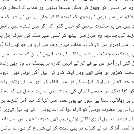
 کو خدا تعالیٰ نے ایک کیڑے کے دل میں القاء کیا اور اس نے راتوں را