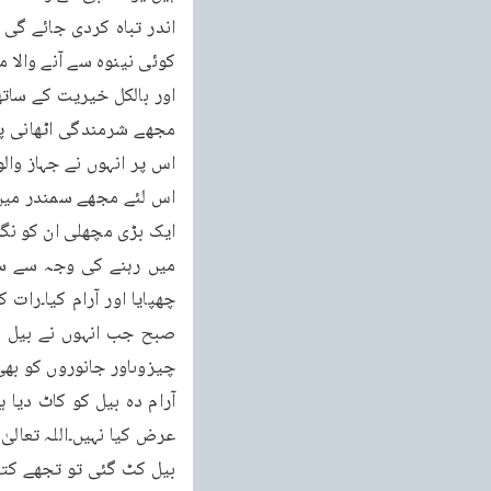
چھپایا اور آرام کیا۔رات