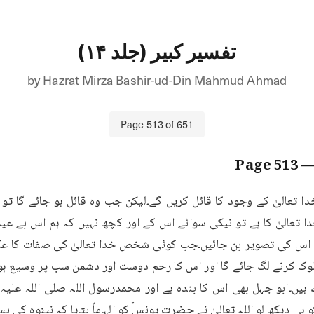
تفسیر کبیر (جلد ۱۴)
by
Hazrat Mirza Bashir-ud-Din Mahmud Ahmad
Page
513
of
651
513
— Pa