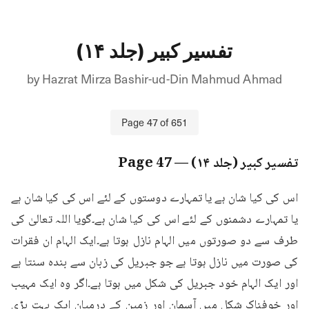
تفسیر کبیر (جلد ۱۴)
by
Hazrat Mirza Bashir-ud-Din Mahmud Ahmad
Page
47
of
651
تفسیر کبیر (جلد ۱۴)
— Page
47
اس کی کیا شان ہے یا تمہارے دوستوں کے لئے اس کی کیا شان ہے 
یا تمہارے دشمنوں کے لئے اس کی کیا شان ہے۔گویا اللہ تعالیٰ کی 
طرف سے دو صورتوں میں الہام نازل ہوتا ہے۔ایک الہام ان فقرات 
کی صورت میں نازل ہوتا ہے جو جبریل کی زبان سے بندہ سنتا ہے 
اور ایک الہام خود جبریل کی شکل میں ہوتا ہے۔اگر وہ ایک مہیب 
اور خوفناک شکل میں آسمان اور زمین کے درمیان ایک بہت بڑی 