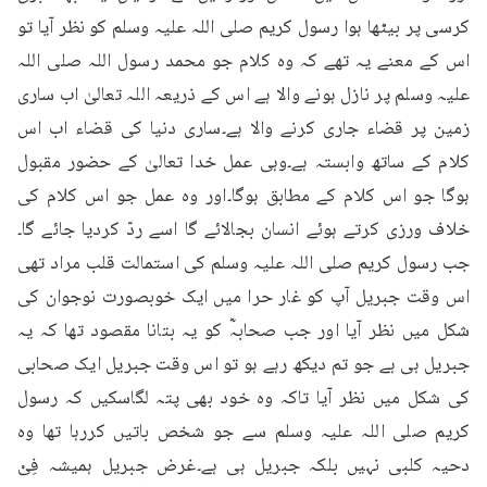
کرسی پر بیٹھا ہوا رسول کریم صلی اللہ علیہ وسلم کو نظر آیا تو 
اس کے معنے یہ تھے کہ وہ کلام جو محمد رسول اللہ صلی اللہ 
علیہ وسلم پر نازل ہونے والا ہے اس کے ذریعہ اللہ تعالیٰ اب ساری 
زمین پر قضاء جاری کرنے والا ہے۔ساری دنیا کی قضاء اب اس 
کلام کے ساتھ وابستہ ہے۔وہی عمل خدا تعالیٰ کے حضور مقبول 
ہوگا جو اس کلام کے مطابق ہوگا۔اور وہ عمل جو اس کلام کی 
خلاف ورزی کرتے ہوئے انسان بجالائے گا اسے ردّ کردیا جائے گا۔
جب رسول کریم صلی اللہ علیہ وسلم کی استمالت قلب مراد تھی 
اس وقت جبریل آپ کو غار حرا میں ایک خوبصورت نوجوان کی 
شکل میں نظر آیا اور جب صحابہؓ کو یہ بتانا مقصود تھا کہ یہ 
جبریل ہی ہے جو تم دیکھ رہے ہو تو اس وقت جبریل ایک صحابی 
کی شکل میں نظر آیا تاکہ وہ خود بھی پتہ لگاسکیں کہ رسول 
کریم صلی اللہ علیہ وسلم سے جو شخص باتیں کررہا تھا وہ 
دحیہ کلبی نہیں بلکہ جبریل ہی ہے۔غرض جبریل ہمیشہ فِیْ 