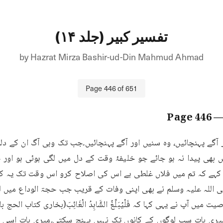
تفسیر کبیر (جلد ۱۴)
by
Hazrat Mirza Bashir-ud-Din Mahmud Ahmad
Page
446
of
651
446
— Pa