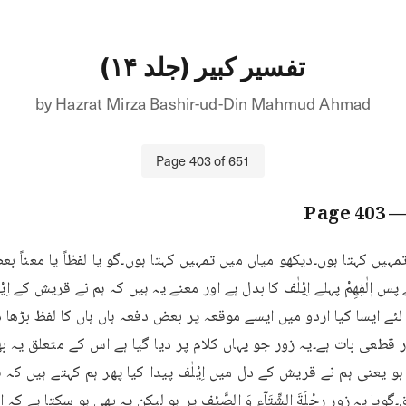
تفسیر کبیر (جلد ۱۴)
by
Hazrat Mirza Bashir-ud-Din Mahmud Ahmad
Page
403
of
651
403
— Pa