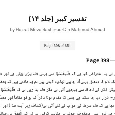
تفسیر کبیر (جلد ۱۴)
by
Hazrat Mirza Bashir-ud-Din Mahmud Ahmad
Page
398
of
651
398
— Pa