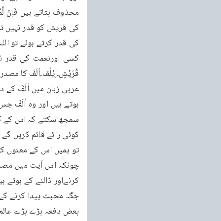
تو ہمیں اس کے معنوں کی
بعض دفعہ بڑے بڑے عالم