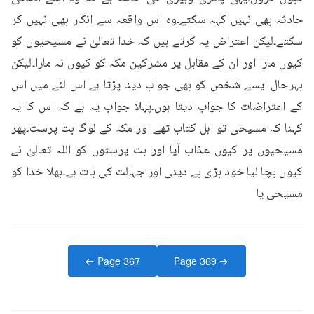
حادثہ بھی نہیں کہہ سکتے۔وہ اس واقعہ سے انکار بھی نہیں کر 
سکتے۔لیکن اعتراض یہ کرتے ہیں کہ خدا تعالیٰ نے مسیحیوں کو 
کیوں مارا اور ان کے مقابل پر مشرکین مکہ کو کیوں نہ مارا۔لیکن 
بہرحال ایسے شخص کو بھی جواب دینا پڑتا ہے اس لئے میں اس 
کے اعتراضات کا جواب دیتا ہوں۔پہلا جواب یہ ہے کہ اس کا یہ 
کہنا کہ مسیحی تو اہل کتاب تھے اور مکہ کے لوگ بت پرست۔پھر 
مسیحیوں پر کیوں عذاب آیا اور بت پرستوں کو اللہ تعالیٰ نے 
کیوں بچا لیا خود بڑی بے دینی اور جہالت کی بات ہے۔بھلا خدا کو 
مسیحی یا
← Page
367
Page
369
→